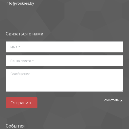
info@voskres.by
Найдите нас:
Связаться с нами
Имя *
Ваша почта *
Сообщение
очистить
Отправить
События