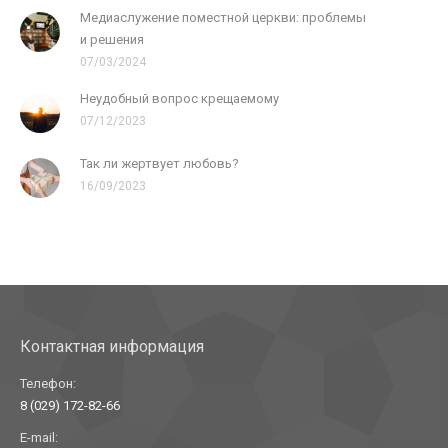
Медиаслужение поместной церкви: проблемы
и решения
07/03/2024
Неудобный вопрос крещаемому
07/12/2023
Так ли жертвует любовь?
16/09/2023
Контактная информация
Телефон:
8 (029) 172-82-66
E-mail: