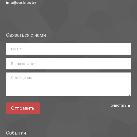
info@voskres.by
Найдите нас:
Связаться с нами
Имя *
Ваша почта *
Сообщение
очистить
Отправить
События