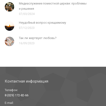
Медиаслужение поместной церкви: проблемы
и решения
07/03/2024
Неудобный вопрос крещаемому
07/12/2023
Так ли жертвует любовь?
16/09/2023
Контактная информация
Телефон:
8 (029) 172-82-66
E-mail: