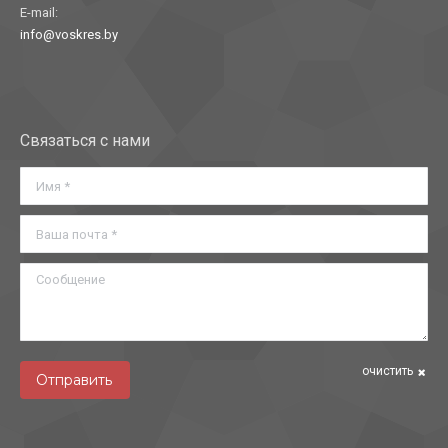
E-mail:
info@voskres.by
Найдите нас:
Связаться с нами
Имя *
Ваша почта *
Сообщение
очистить
Отправить