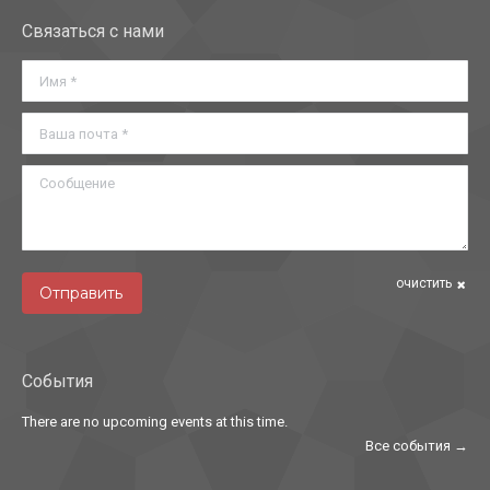
Связаться с нами
Имя *
Ваша почта *
Сообщение
очистить
Отправить
События
There are no upcoming events at this time.
Все события →