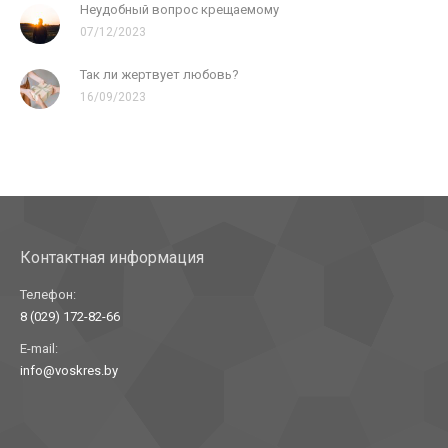
Неудобный вопрос крещаемому
07/12/2023
Так ли жертвует любовь?
16/09/2023
Контактная информация
Телефон:
8 (029) 172-82-66
E-mail:
info@voskres.by
Найдите нас: