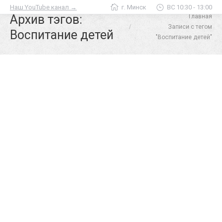
Наш YouTube канал →
г. Минск
ВС 10:30 - 13:00
Архив тэгов:
Главная
Вы здесь:
Записи с тегом
Воспитание детей
"Воспитание детей"