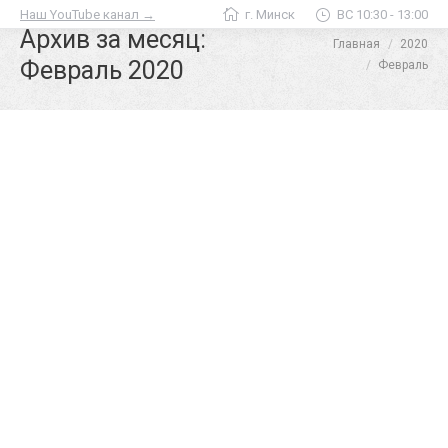
Наш YouTube канал →
г. Минск
ВС 10:30 - 13:00
Архив за месяц:
Главная
2020
Вы здесь:
Февраль 2020
Февраль