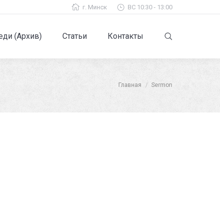
г. Минск
ВС 10:30 - 13:00
ди (Архив)
Статьи
Контакты
Search:
Главная
Sermon