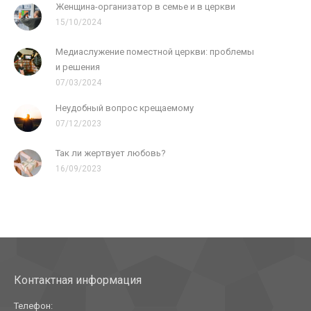
Женщина-организатор в семье и в церкви
15/10/2024
Медиаслужение поместной церкви: проблемы
и решения
07/03/2024
Неудобный вопрос крещаемому
07/12/2023
Так ли жертвует любовь?
16/09/2023
Контактная информация
Телефон: