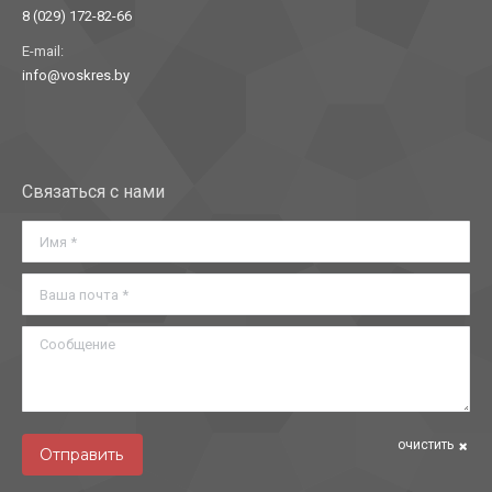
8 (029) 172-82-66
E-mail:
info@voskres.by
Найдите нас:
Связаться с нами
Имя *
Ваша почта *
Сообщение
очистить
Отправить