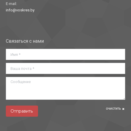
E-mail:
info@voskres.by
Найдите нас:
Связаться с нами
Имя *
Ваша почта *
Сообщение
очистить
Отправить