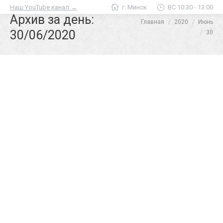
Наш YouTube канал →
г. Минск
ВС 10:30 - 13:00
Архив за день:
Главная
2020
Июнь
Вы здесь:
30/06/2020
30