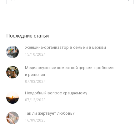
Последние статьи
Женщина-организатор в семье и в церкви
15/10/2024
Медиаслужение поместной церкви: проблемы
и решения
07/03/2024
Неудобный вопрос крещаемому
07/12/2023
Так ли жертвует любовь?
16/09/2023