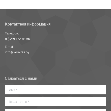
Контактная информация
Телефон:
8 (029) 172-82-66
E-mail:
info@voskres.by
Найдите нас:
Связаться с нами
Имя *
Ваша почта *